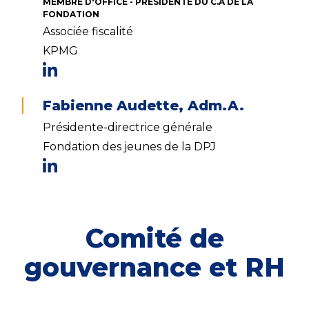
MEMBRE D'OFFICE - PRÉSIDENTE DU C.A DE LA
FONDATION
Associée fiscalité
KPMG
Fabienne Audette, Adm.A.
Présidente-directrice générale
Fondation des jeunes de la DPJ
Comité de
gouvernance et RH