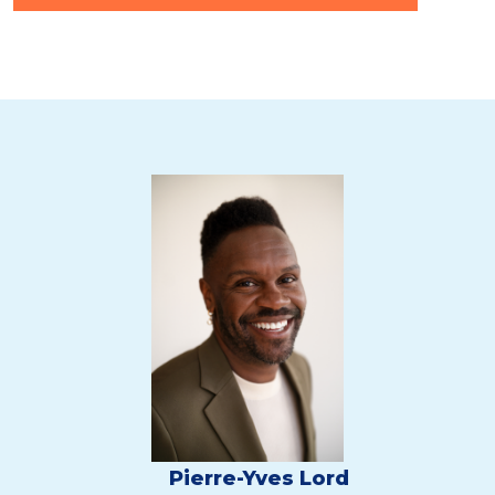
Pierre-Yves Lord