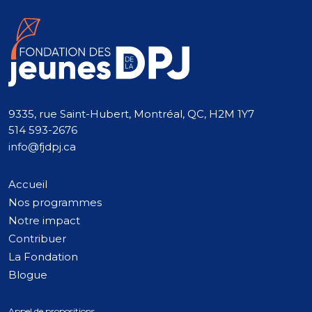
9335, rue Saint-Hubert, Montréal, QC, H2M 1Y7
514 593-2676
info@fjdpj.ca
Accueil
Nos programmes
Notre impact
Contribuer
La Fondation
Blogue
Appel de propositions