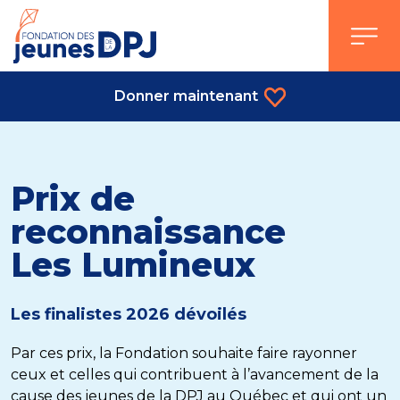
Skip
to
content
Donner maintenant
Prix de
reconnaissance
Les Lumineux
Les finalistes 2026 dévoilés
Par ces prix, la Fondation souhaite faire rayonner
ceux et celles qui contribuent à l’avancement de la
cause des jeunes de la DPJ au Québec et qui ont un