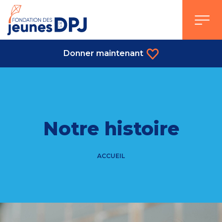
Skip
to
content
Donner maintenant
Notre histoire
ACCUEIL