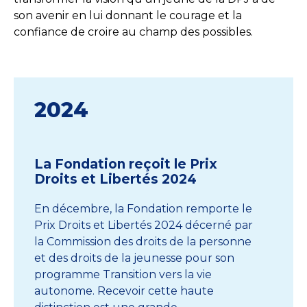
son avenir en lui donnant le courage et la
confiance de croire au champ des possibles.
2024
La Fondation reçoit le Prix
Droits et Libertés 2024
En décembre, la Fondation remporte le
L
Prix Droits et Libertés 2024 décerné par
b
la Commission des droits de la personne
g
et des droits de la jeunesse pour son
r
programme Transition vers la vie
p
autonome. Recevoir cette haute
r