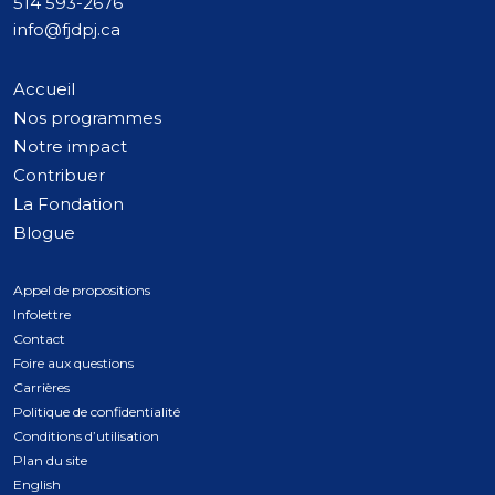
514 593-2676
info@fjdpj.ca
Accueil
Nos programmes
Notre impact
Contribuer
La Fondation
Blogue
Appel de propositions
Infolettre
Contact
Foire aux questions
Carrières
Politique de confidentialité
Conditions d’utilisation
Plan du site
English