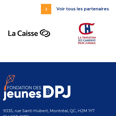
Voir tous les partenaires
9335, rue Saint-Hubert, Montréal, QC, H2M 1Y7