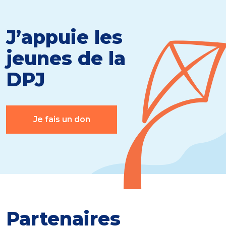
J’appuie les
jeunes de la
DPJ
Je fais un don
Partenaires