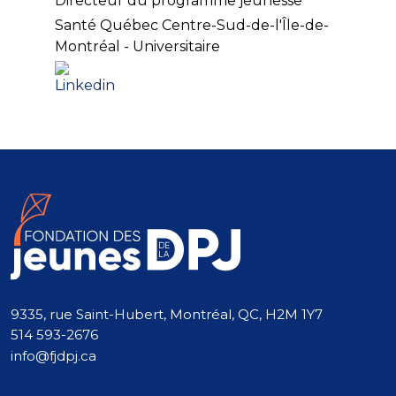
Directeur du programme jeunesse
Santé Québec Centre-Sud-de-l'Île-de-
Montréal - Universitaire
9335, rue Saint-Hubert, Montréal, QC, H2M 1Y7
514 593-2676
info@fjdpj.ca