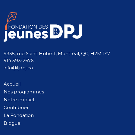
9335, rue Saint-Hubert, Montréal, QC, H2M 1Y7
514 593-2676
info@fjdpj.ca
Accueil
Nos programmes
Notre impact
Contribuer
La Fondation
Blogue