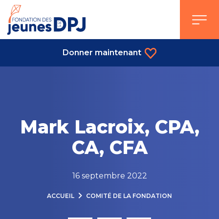
Skip
to
content
Donner maintenant
Mark Lacroix, CPA,
CA, CFA
16 septembre 2022
ACCUEIL
COMITÉ DE LA FONDATION