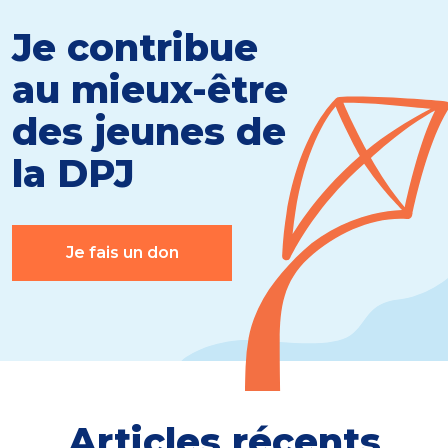
Je contribue
au mieux-être
des jeunes de
la DPJ
Je fais un don
Articles récents