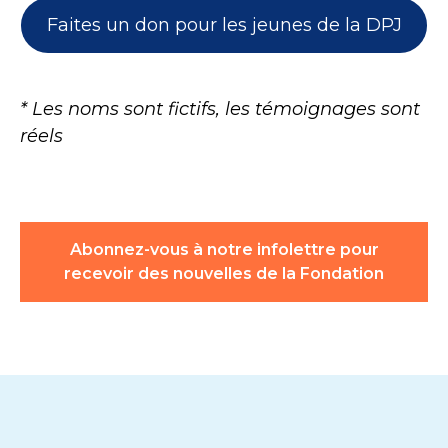
Faites un don pour les jeunes de la DPJ
* Les noms sont fictifs, les témoignages sont
réels
Abonnez-vous à notre infolettre pour
recevoir des nouvelles de la Fondation