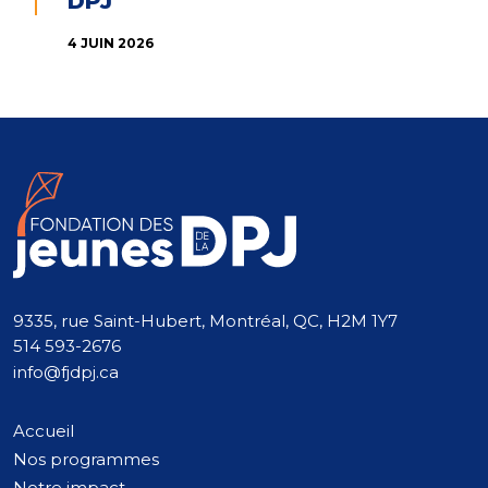
DPJ
4 JUIN 2026
9335, rue Saint-Hubert, Montréal, QC, H2M 1Y7
514 593-2676
info@fjdpj.ca
Accueil
Nos programmes
Notre impact