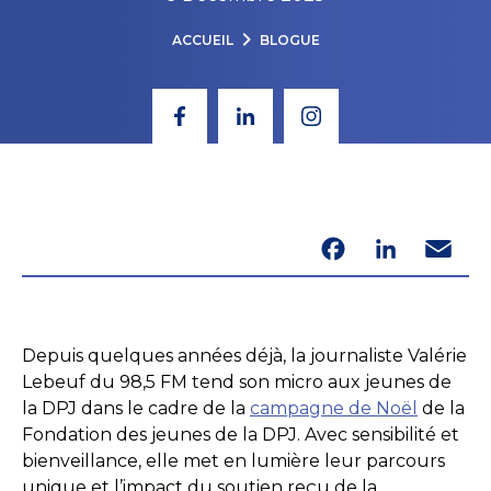
ACCUEIL
BLOGUE
Facebook
LinkedIn
Email
Depuis quelques années déjà, la journaliste Valérie
Lebeuf du 98,5 FM tend son micro aux jeunes de
la DPJ dans le cadre de la
campagne de Noël
de la
Fondation des jeunes de la DPJ. Avec sensibilité et
bienveillance, elle met en lumière leur parcours
unique et l’impact du soutien reçu de la