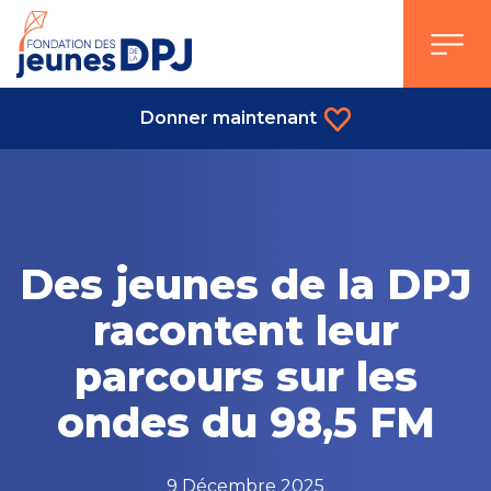
Skip
to
content
Donner maintenant
Des jeunes de la DPJ
racontent leur
parcours sur les
ondes du 98,5 FM
9 Décembre 2025