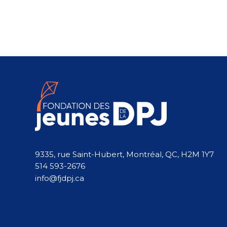
9335, rue Saint-Hubert, Montréal, QC, H2M 1Y7
514 593-2676
info@fjdpj.ca