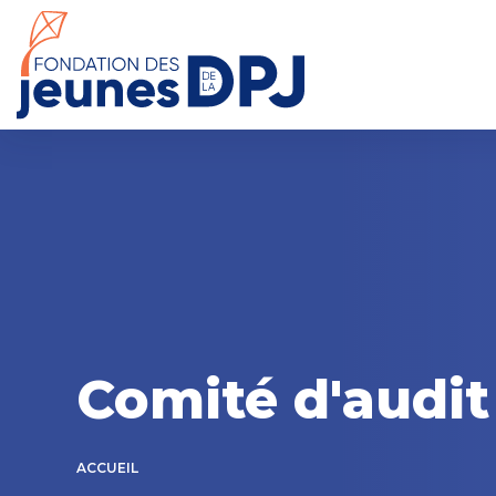
Skip
to
content
Comité d'audit
ACCUEIL