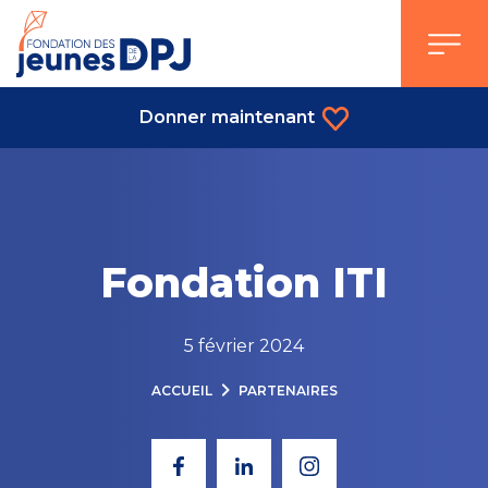
Skip
to
content
Donner maintenant
Fondation ITI
5 février 2024
ACCUEIL
PARTENAIRES