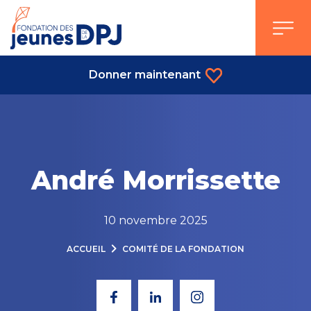
Skip
to
content
Donner maintenant
André Morrissette
10 novembre 2025
ACCUEIL
COMITÉ DE LA FONDATION