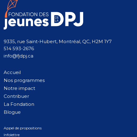
9335, rue Saint-Hubert, Montréal, QC, H2M 1Y7
514 593-2676
info@fjdpj.ca
Accueil
Nos programmes
Notre impact
Contribuer
La Fondation
Blogue
Appel de propositions
Infolettre