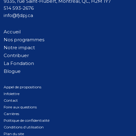
9335, rue Saint-Hubert, Montréal, QC, H2M 1Y7
514 593-2676
info@fjdpj.ca
Accueil
Nos programmes
Notre impact
Contribuer
La Fondation
Blogue
Appel de propositions
Infolettre
Contact
Foire aux questions
Carrières
Politique de confidentialité
Conditions d’utilisation
Plan du site