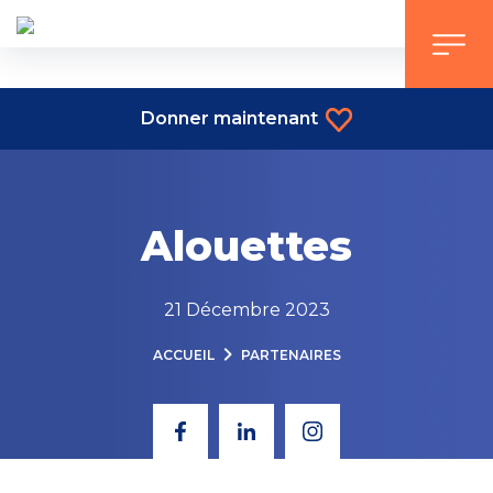
Skip
to
content
Donner maintenant
Alouettes
21 Décembre 2023
ACCUEIL
PARTENAIRES