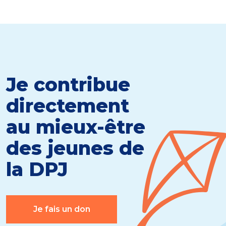
Je contribue
directement
au mieux-être
des jeunes de
la DPJ
Je fais un don