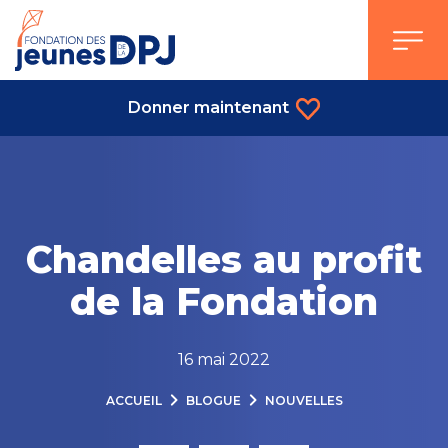
Skip
to
content
Donner maintenant
Chandelles au profit
de la Fondation
16 mai 2022
ACCUEIL
BLOGUE
NOUVELLES