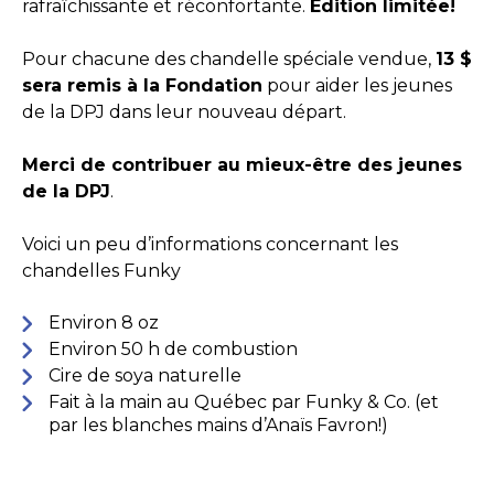
rafraîchissante et réconfortante.
Édition limitée!
Pour chacune des chandelle spéciale vendue,
13 $
sera remis à la Fondation
pour aider les jeunes
de la DPJ dans leur nouveau départ.
Merci de contribuer au mieux-être des jeunes
de la DPJ
.
Voici un peu d’informations concernant les
chandelles Funky
Environ 8 oz
Environ 50 h de combustion
Cire de soya naturelle
Fait à la main au Québec par Funky & Co. (et
par les blanches mains d’Anaïs Favron!)