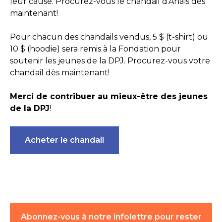
leur cause. Procurez-vous le chandail d’Anaïs dès
maintenant!
Pour chacun des chandails vendus, 5 $ (t-shirt) ou
10 $ (hoodie) sera remis à la Fondation pour
soutenir les jeunes de la DPJ. Procurez-vous votre
chandail dès maintenant!
Merci de contribuer au mieux-être des jeunes
de la DPJ
!
Acheter le chandail
Abonnez-vous à notre infolettre pour rester