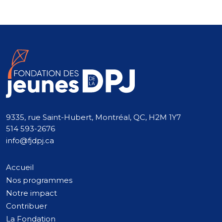
9335, rue Saint-Hubert, Montréal, QC, H2M 1Y7
514 593-2676
info@fjdpj.ca
Accueil
Nos programmes
Notre impact
Contribuer
La Fondation