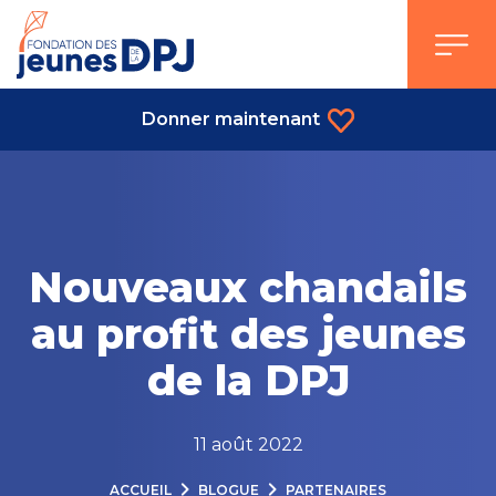
Skip
to
content
Donner maintenant
Nouveaux chandails
au profit des jeunes
de la DPJ
11 août 2022
ACCUEIL
BLOGUE
PARTENAIRES